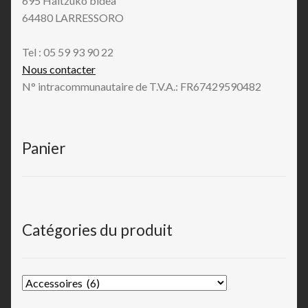
695 Haltzuko bidea
64480 LARRESSORO
Tel : 05 59 93 90 22
Nous contacter
N° intracommunautaire de T.V.A.: FR67429590482
Panier
Catégories du produit