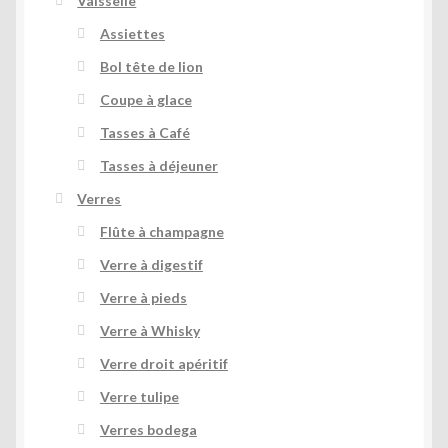
Vaisselle
Assiettes
Bol tête de lion
Coupe à glace
Tasses à Café
Tasses à déjeuner
Verres
Flûte à champagne
Verre à digestif
Verre à pieds
Verre à Whisky
Verre droit apéritif
Verre tulipe
Verres bodega