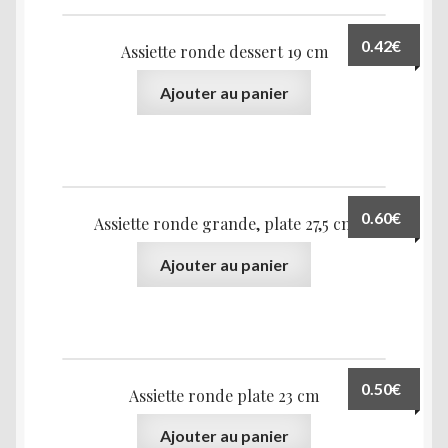
0.42
€
Assiette ronde dessert 19 cm
Ajouter au panier
0.60
€
Assiette ronde grande, plate 27,5 cm
Ajouter au panier
0.50
€
Assiette ronde plate 23 cm
Ajouter au panier