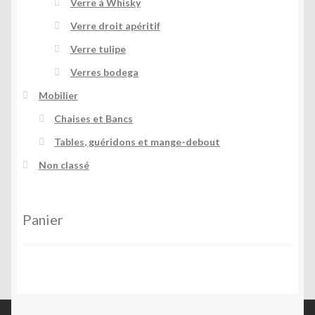
Verre à Whisky
Verre droit apéritif
Verre tulipe
Verres bodega
Mobilier
Chaises et Bancs
Tables, guéridons et mange-debout
Non classé
Panier