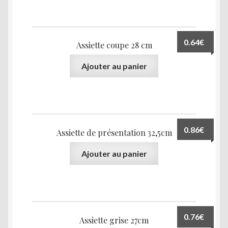
0.64
€
Assiette coupe 28 cm
Ajouter au panier
0.86
€
Assiette de présentation 32,5cm
Ajouter au panier
0.76
€
Assiette grise 27cm