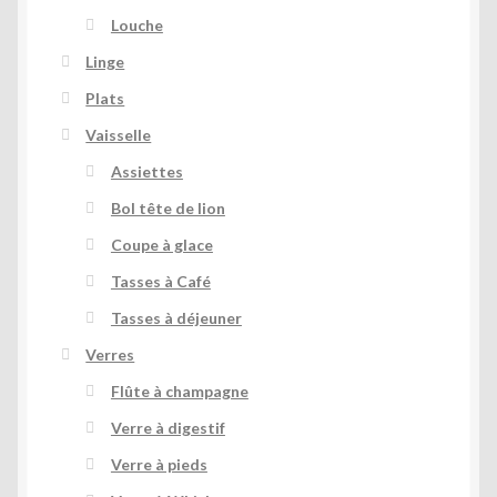
Louche
Linge
Plats
Vaisselle
Assiettes
Bol tête de lion
Coupe à glace
Tasses à Café
Tasses à déjeuner
Verres
Flûte à champagne
Verre à digestif
Verre à pieds