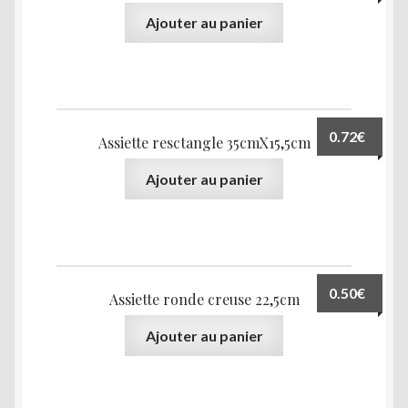
Ajouter au panier
0.72
€
Assiette resctangle 35cmX15,5cm
Ajouter au panier
0.50
€
Assiette ronde creuse 22,5cm
Ajouter au panier