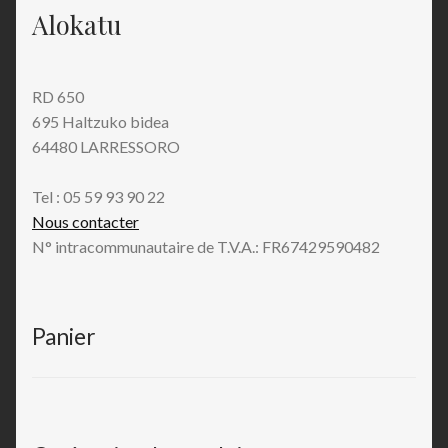
Alokatu
RD 650
695 Haltzuko bidea
64480 LARRESSORO
Tel : 05 59 93 90 22
Nous contacter
N° intracommunautaire de T.V.A.: FR67429590482
Panier