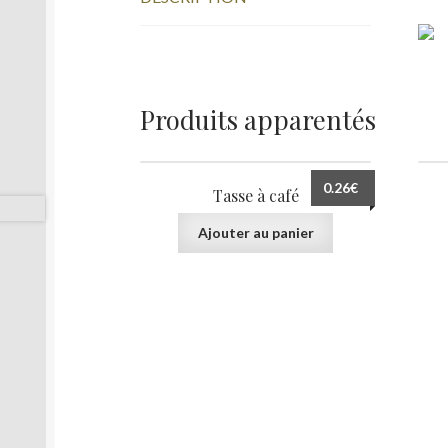
Produits apparentés
0.26
€
Tasse à café
Ajouter au panier