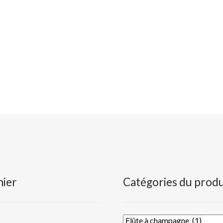
nier
Catégories du produ