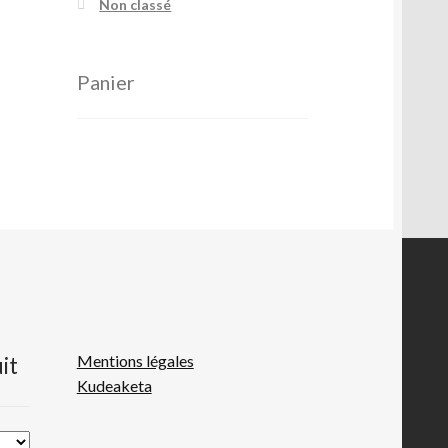
Non classé
Panier
Mentions légales
it
Kudeaketa