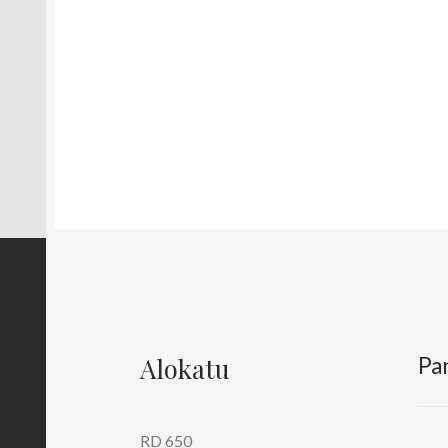
Alokatu
Pa
RD 650