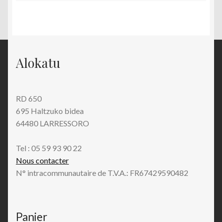
Alokatu
RD 650
695 Haltzuko bidea
64480 LARRESSORO
Tel : 05 59 93 90 22
Nous contacter
N° intracommunautaire de T.V.A.: FR67429590482
Panier