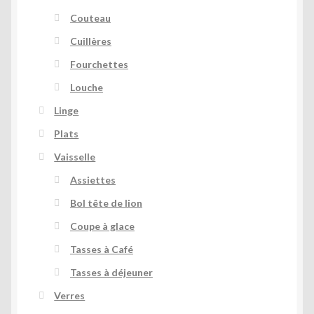
Couteau
Cuillères
Fourchettes
Louche
Linge
Plats
Vaisselle
Assiettes
Bol tête de lion
Coupe à glace
Tasses à Café
Tasses à déjeuner
Verres