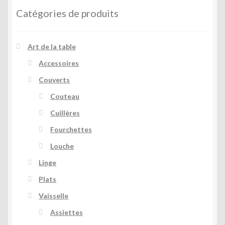
Catégories de produits
Art de la table
Accessoires
Couverts
Couteau
Cuillères
Fourchettes
Louche
Linge
Plats
Vaisselle
Assiettes