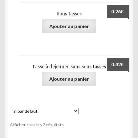
0.26
€
Sous tasses
Ajouter au panier
0.42
€
Tasse à déjeuner sans sous tasses
Ajouter au panier
Afficher tous les 2 résultats