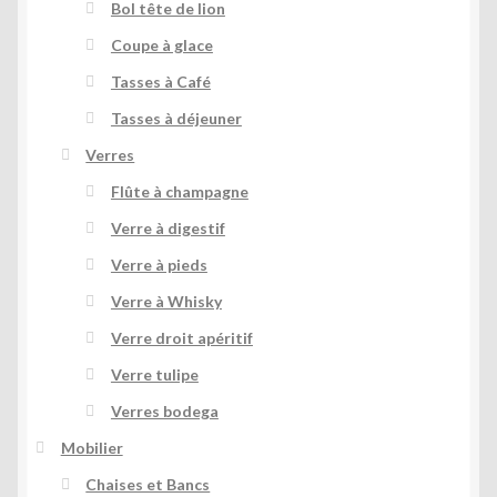
Bol tête de lion
Coupe à glace
Tasses à Café
Tasses à déjeuner
Verres
Flûte à champagne
Verre à digestif
Verre à pieds
Verre à Whisky
Verre droit apéritif
Verre tulipe
Verres bodega
Mobilier
Chaises et Bancs