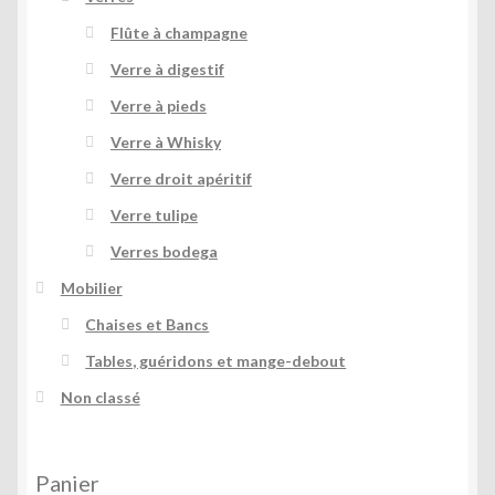
Flûte à champagne
Verre à digestif
Verre à pieds
Verre à Whisky
Verre droit apéritif
Verre tulipe
Verres bodega
Mobilier
Chaises et Bancs
Tables, guéridons et mange-debout
Non classé
Panier