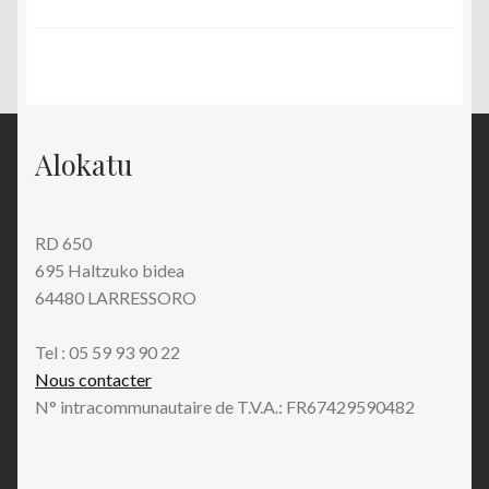
Alokatu
RD 650
695 Haltzuko bidea
64480 LARRESSORO
Tel : 05 59 93 90 22
Nous contacter
N° intracommunautaire de T.V.A.: FR67429590482