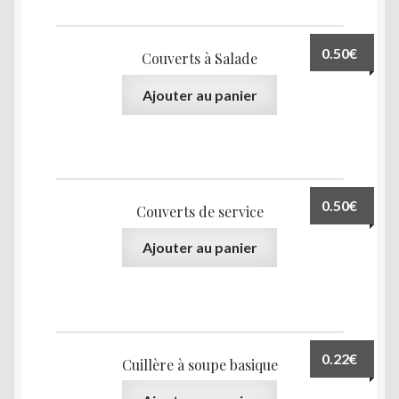
0.50
€
Couverts à Salade
Ajouter au panier
0.50
€
Couverts de service
Ajouter au panier
0.22
€
Cuillère à soupe basique