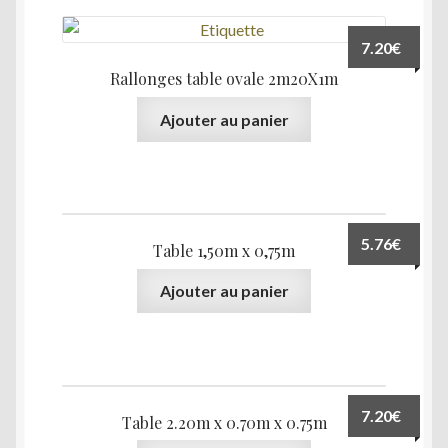
7.20
€
Rallonges table ovale 2m20X1m
Ajouter au panier
5.76
€
Table 1,50m x 0,75m
Ajouter au panier
7.20
€
Table 2.20m x 0.70m x 0.75m