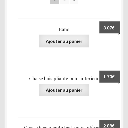
3.07
€
Banc
Ajouter au panier
1.70
€
Chaise bois pliante pour intérieur
Ajouter au panier
2.88
€
Chaise bois pliante teck pour intérieur