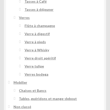
Tasses à Café
Tasses à déjeuner
Verres
Flûte à champagne
Verre à digestif
Verre à pieds
Verre à Whisky
Verre droit apéritif
Verre tulipe
Verres bodega
Mobilier
Chaises et Bancs
Tables, guéridons et mange-debout
Non classé