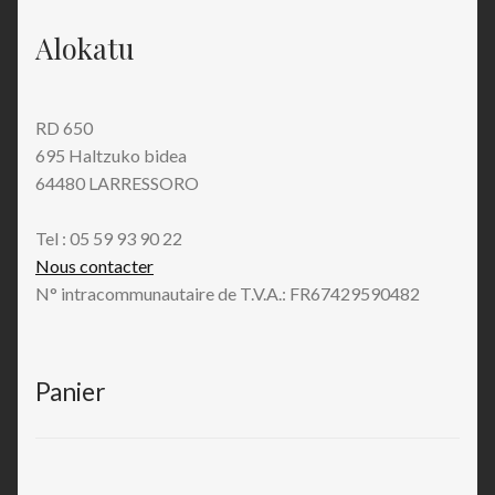
Alokatu
RD 650
695 Haltzuko bidea
64480 LARRESSORO
Tel : 05 59 93 90 22
Nous contacter
N° intracommunautaire de T.V.A.: FR67429590482
Panier