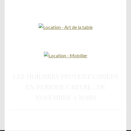
LES HORAIRES PEUVENT VARIEES
EN PERIODE CREUSE , DE
NOVEMBRE A MARS