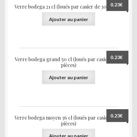
0.23
€
Verre bodega 21 cl (loués par casier de 30 pièces)
Ajouter au panier
0.23
€
Verre bodega grand 50 cl (loués par casier de 25
pièces)
Ajouter au panier
0.23
€
Verre bodega moyen 36 cl (loués par casier de 25
pièces)
Ajouter au panier