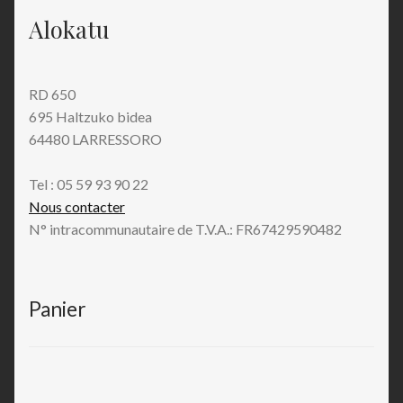
Alokatu
RD 650
695 Haltzuko bidea
64480 LARRESSORO
Tel : 05 59 93 90 22
Nous contacter
N° intracommunautaire de T.V.A.: FR67429590482
Panier