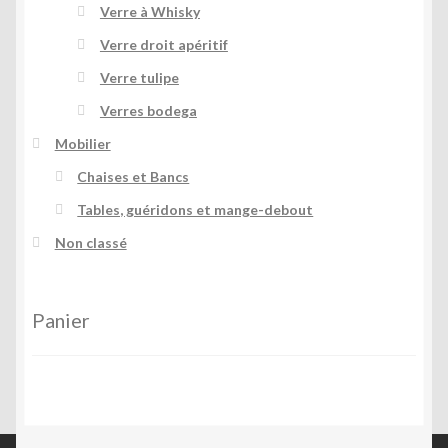
Verre à Whisky
Verre droit apéritif
Verre tulipe
Verres bodega
Mobilier
Chaises et Bancs
Tables, guéridons et mange-debout
Non classé
Panier