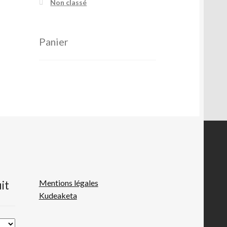
Non classé
Panier
Mentions légales
it
Kudeaketa