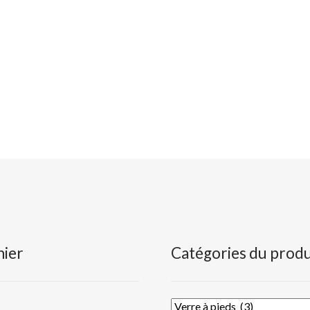
nier
Catégories du produ