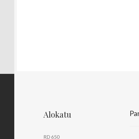
Alokatu
Pa
RD 650