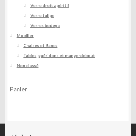
Verre droit apéritif
Verre tulipe
Verres bodega
Mobilier
Chaises et Bancs
Tables, guéridons et mange-debout
Non classé
Panier