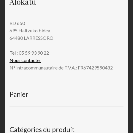
Alokatu
RD 650
695 Haltzuko bidea
64480 LARRESSORO
Tel : 05 59 93 90 22
Nous contacter
N° intracommunautaire de T.V.A.: FR67429590482
Panier
Catégories du produit