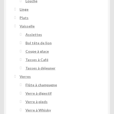
Louche
Linge
Plats
Vaisselle
Assiettes
Bol tête de lion
Coupe à glace
Tasses à Café
Tasses à déjeuner
Verres
Flûte à champagne
Verre à digestif
Verre à pieds
Verre à Whisky