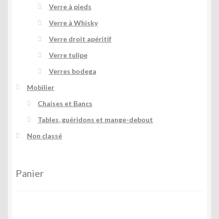
Verre à pieds
Verre à Whisky
Verre droit apéritif
Verre tulipe
Verres bodega
Mobilier
Chaises et Bancs
Tables, guéridons et mange-debout
Non classé
Panier