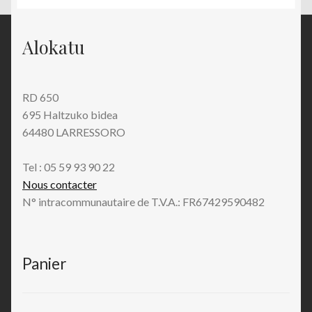
Alokatu
RD 650
695 Haltzuko bidea
64480 LARRESSORO
Tel : 05 59 93 90 22
Nous contacter
N° intracommunautaire de T.V.A.: FR67429590482
Panier